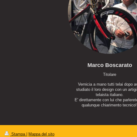
Marco Boscarato
Titolare
Vernicia a mano tutti telai dopo a
studiato il loro design con un artig
telaista italiano.
E' direttamente con lui che parleret
qualunque chiarimento tecnico
Stampa
|
Mappa del sito