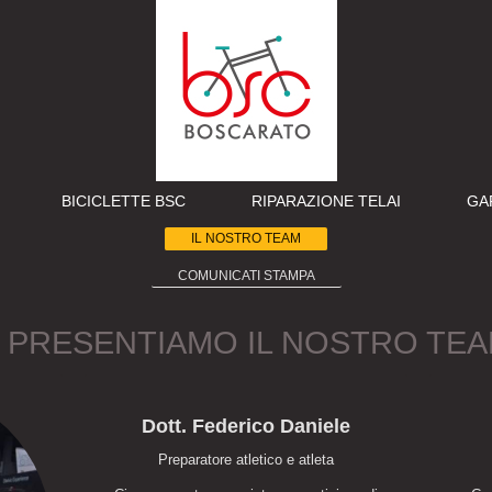
BICICLETTE BSC
RIPARAZIONE TELAI
GA
IL NOSTRO TEAM
COMUNICATI STAMPA
I PRESENTIAMO IL NOSTRO TEA
Dott. Federico Daniele
Preparatore atletico e atleta