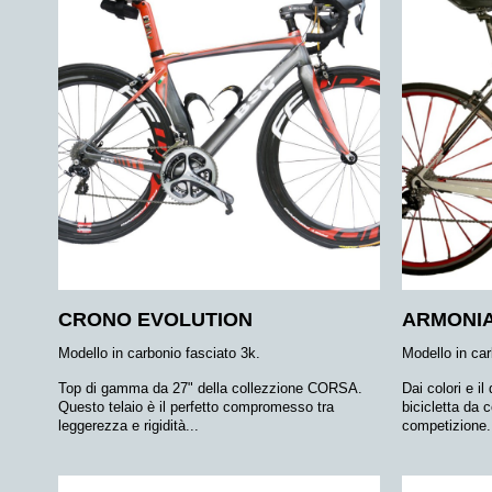
CRONO EVOLUTION
ARMONI
Modello in carbonio fasciato 3k.
Modello in car
Top di gamma da 27" della collezzione CORSA.
Dai colori e i
Questo telaio è il perfetto compromesso tra
bicicletta da 
leggerezza e rigidità...
competizione.