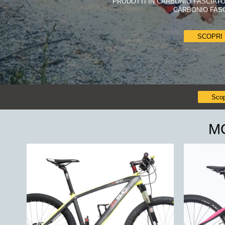
PRODOTTI IN CARBONIO FASCIATO
CARBONIO FASCI
SCOPRI 
Scop
M